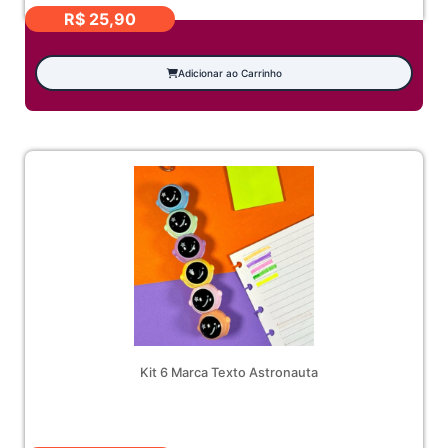
ônicos
R$
25,90
Adicionar ao Carrinho
Kit 6 Marca Texto Astronauta