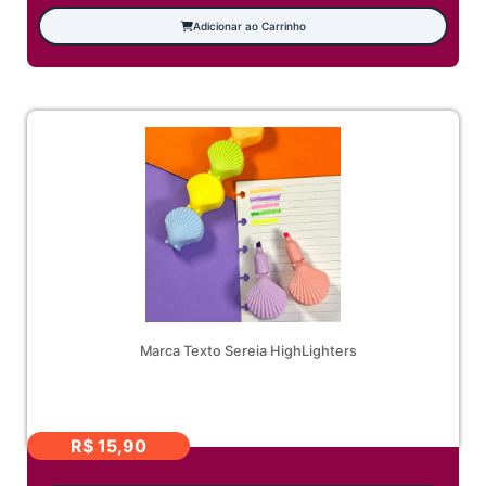
Adicionar ao Carrinho
Marca Texto Sereia HighLighters
R$
15,90