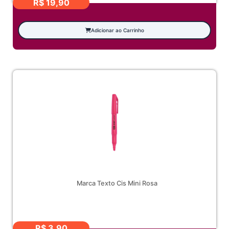
R$
19,90
Adicionar ao Carrinho
Marca Texto Cis Mini Rosa
R$
3,90