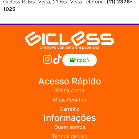
Gicless R. Boa Vista, 21 Boa Vista Telefone:
(11) 2376-
1025
Um novo conceito em papelaria
https://
Acesso Rápido
Minha conta
Meus Pedidos
Carrinho
Informações
Quem somos
Termos de Uso