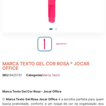
ônicos
MARCA TEXTO GEL COR ROSA * JOCAR
OFFICE
SKU
9425731
Categorias
Marca Texto
Marca Texto Gel Cor Rosa – Jocar Office
O
Marca Texto Gel Rosa Jocar Office
é a escolha perfeita para quem
busca praticidade, conforto e um toque de cor na organização dos