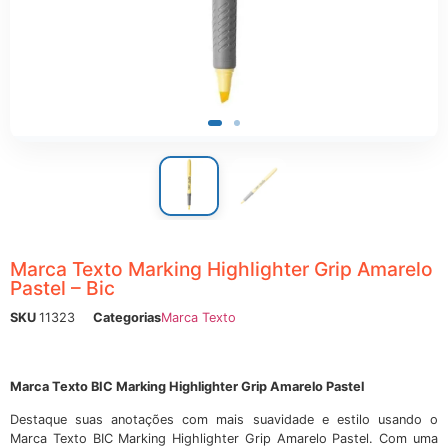
ônicos
Marca Texto Marking Highlighter Grip Amarelo
Pastel – Bic
SKU
11323
Categorias
Marca Texto
Marca Texto BIC Marking Highlighter Grip Amarelo Pastel
Destaque suas anotações com mais suavidade e estilo usando o
Marca Texto BIC Marking Highlighter Grip Amarelo Pastel. Com uma