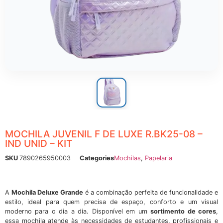
ônicos
MOCHILA JUVENIL F DE LUXE R.BK25-08 –
IND UNID – KIT
SKU
7890265950003
Categories
Mochilas
,
Papelaria
A
Mochila Deluxe Grande
é a combinação perfeita de funcionalidade e
estilo, ideal para quem precisa de espaço, conforto e um visual
moderno para o dia a dia. Disponível em um
sortimento de cores
,
essa mochila atende às necessidades de estudantes, profissionais e