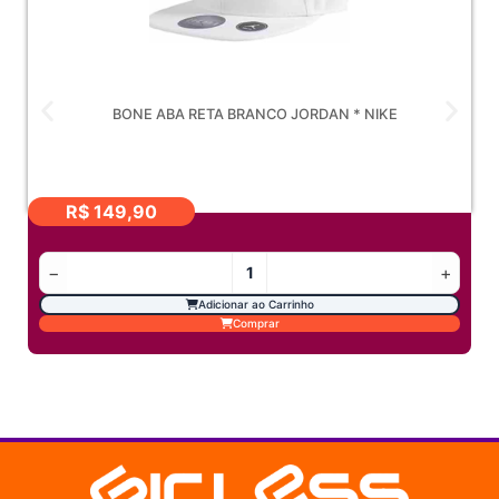
BONE ABA RETA BRANCO JORDAN * NIKE
R$
149,90
−
+
Adicionar ao Carrinho
Comprar