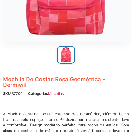
ônicos
Mochila De Costas Rosa Geométrica –
Dermiwil
SKU
37706
Categorias
Mochilas
A Mochila Container possui estampa dos geométrica, além de bolso
frontal, amplo espaço interno. Produzida em material resistente, leve
e confortável. Design moderno perfeito para todos os estilos. Com
alças de costas e de mão, o produto é versátil para ser levado à