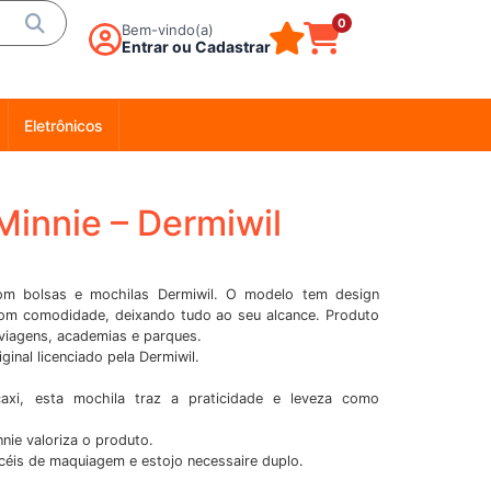
0
Bem-vindo(a)
Entrar ou Cadastrar
Eletrônicos
Minnie – Dermiwil
om bolsas e mochilas Dermiwil. O modelo tem design
com comodidade, deixando tudo ao seu alcance. Produto
 viagens, academias e parques.
ginal licenciado pela Dermiwil.
xi, esta mochila traz a praticidade e leveza como
ie valoriza o produto.
éis de maquiagem e estojo necessaire duplo.