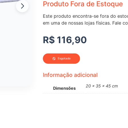
Produto Fora de Estoque
Este produto encontra-se fora do estoq
em uma de nossas lojas físicas. Fale c
R$
116,90
Esgotado
Informação adicional
20 × 35 × 45 cm
Dimensões