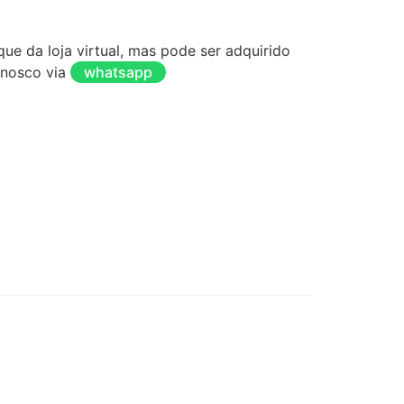
ue da loja virtual, mas pode ser adquirido
onosco via
whatsapp