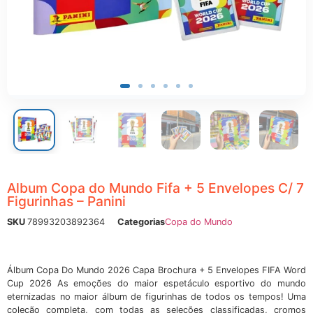
ônicos
Album Copa do Mundo Fifa + 5 Envelopes C/ 7
Figurinhas – Panini
SKU
78993203892364
Categorias
Copa do Mundo
Álbum Copa Do Mundo 2026 Capa Brochura + 5 Envelopes FIFA Word
Cup 2026 As emoções do maior espetáculo esportivo do mundo
eternizadas no maior álbum de figurinhas de todos os tempos! Uma
coleção completa, com todas as seleções classificadas, cromos