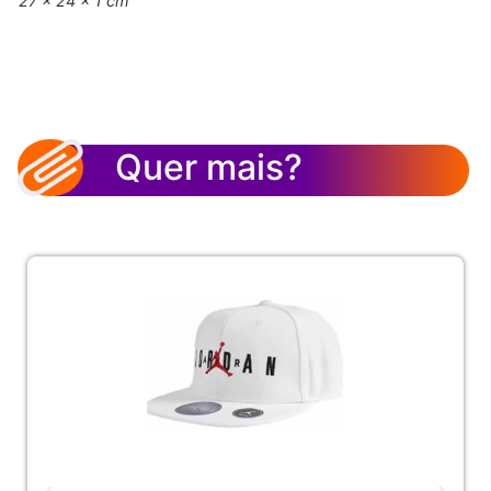
27 × 24 × 1 cm
Quer mais?