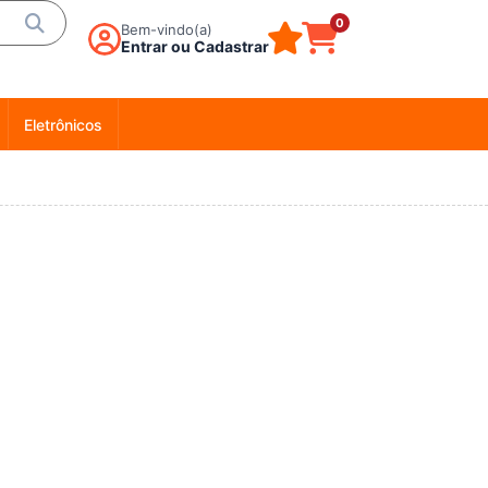
0
Bem-vindo(a)
Entrar ou Cadastrar
Eletrônicos