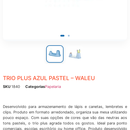
ônicos
TRIO PLUS AZUL PASTEL – WALEU
SKU
1840
Categorias
Papelaria
Desenvolvido para armazenamento de lápis e canetas, lembretes e
clips. Produto em formato arredondado, organiza sua mesa utilizando
pouco espaço. Com suas opções de cores que vão das neutras aos
tons pasteis, o trio plus agrada todos os gostos. Ideal para ponto
comerciais, escolas escritório ou home office. Produto desenvolvido