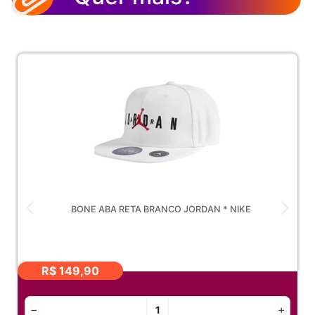
BONE ABA RETA BRANCO JORDAN * NIKE
R$
149,90
−
+