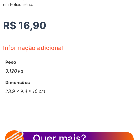
em Poliestireno.
R$
16,90
Informação adicional
Peso
0,120 kg
Dimensões
23,9 × 9,4 × 10 cm
Quer mais?