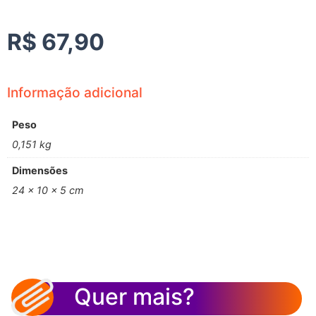
R$
67,90
Informação adicional
Peso
0,151 kg
Dimensões
24 × 10 × 5 cm
Quer mais?