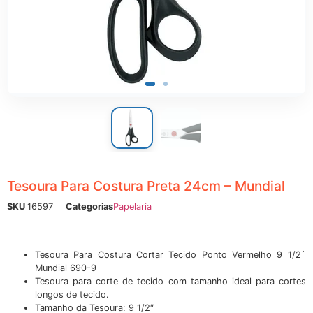
ônicos
Tesoura Para Costura Preta 24cm – Mundial
SKU
16597
Categorias
Papelaria
Tesoura Para Costura Cortar Tecido Ponto Vermelho 9 1/2 ́
Mundial 690-9
Tesoura para corte de tecido com tamanho ideal para cortes
longos de tecido.
Tamanho da Tesoura: 9 1/2″