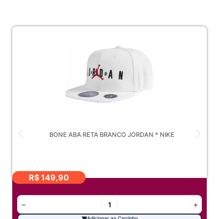
BONE ABA RETA BRANCO JORDAN * NIKE
R$
149,90
−
+
Adicionar ao Carrinho