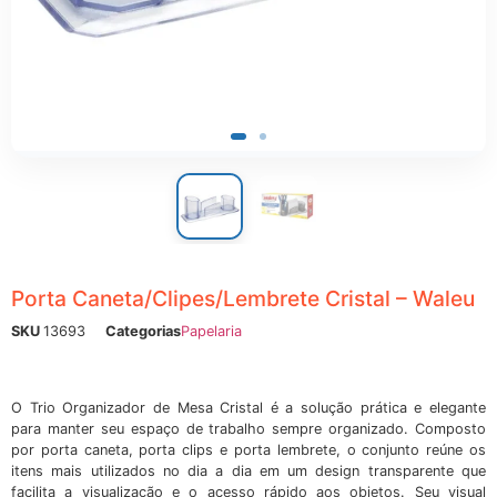
ônicos
Porta Caneta/Clipes/Lembrete Cristal – Waleu
SKU
13693
Categorias
Papelaria
O Trio Organizador de Mesa Cristal é a solução prática e elegante
para manter seu espaço de trabalho sempre organizado. Composto
por porta caneta, porta clips e porta lembrete, o conjunto reúne os
itens mais utilizados no dia a dia em um design transparente que
facilita a visualização e o acesso rápido aos objetos. Seu visual