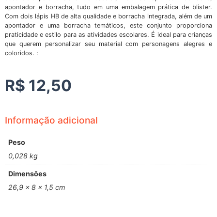
apontador e borracha, tudo em uma embalagem prática de blister.
Com dois lápis HB de alta qualidade e borracha integrada, além de um
apontador e uma borracha temáticos, este conjunto proporciona
praticidade e estilo para as atividades escolares. É ideal para crianças
que querem personalizar seu material com personagens alegres e
coloridos. :
R$
12,50
Informação adicional
Peso
0,028 kg
Dimensões
26,9 × 8 × 1,5 cm