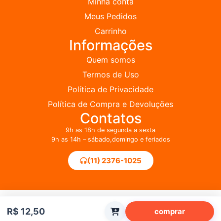
Minha conta
Meus Pedidos
Carrinho
Informações
Quem somos
Termos de Uso
Política de Privacidade
Política de Compra e Devoluções
Contatos
9h as 18h de segunda a sexta
9h as 14h – sábado,domingo e feriados
(11) 2376-1025
R$
12,50
comprar