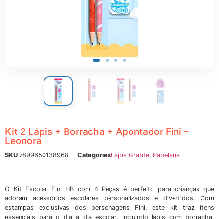
ônicos
Kit 2 Lápis + Borracha + Apontador Fini –
Leonora
SKU
7899650138968
Categories
Lápis Grafite
,
Papelaria
O Kit Escolar Fini HB com 4 Peças é perfeito para crianças que
adoram acessórios escolares personalizados e divertidos. Com
estampas exclusivas dos personagens Fini, este kit traz itens
essenciais para o dia a dia escolar, incluindo lápis com borracha,