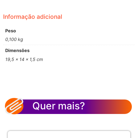
Informação adicional
Peso
0,100 kg
Dimensões
19,5 × 14 × 1,5 cm
Quer mais?