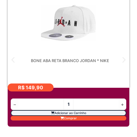
BONE ABA RETA BRANCO JORDAN * NIKE
R$
149,90
−
+
Adicionar ao Carrinho
Comprar