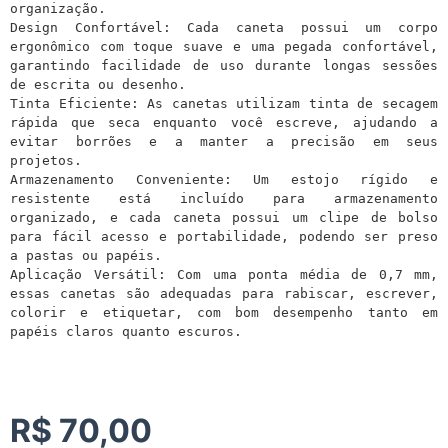
organização.

Design Confortável: Cada caneta possui um corpo 
ergonômico com toque suave e uma pegada confortável, 
garantindo facilidade de uso durante longas sessões 
de escrita ou desenho.

Tinta Eficiente: As canetas utilizam tinta de secagem 
rápida que seca enquanto você escreve, ajudando a 
evitar borrões e a manter a precisão em seus 
projetos.

Armazenamento Conveniente: Um estojo rígido e 
resistente está incluído para armazenamento 
organizado, e cada caneta possui um clipe de bolso 
para fácil acesso e portabilidade, podendo ser preso 
a pastas ou papéis.

Aplicação Versátil: Com uma ponta média de 0,7 mm, 
essas canetas são adequadas para rabiscar, escrever, 
colorir e etiquetar, com bom desempenho tanto em 
papéis claros quanto escuros.
R$
70,00