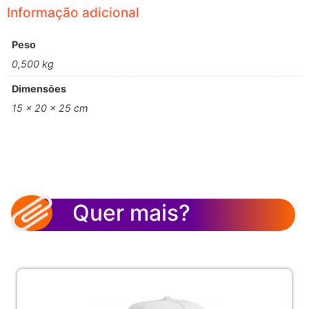
Informação adicional
Peso
0,500 kg
Dimensões
15 × 20 × 25 cm
Quer mais?