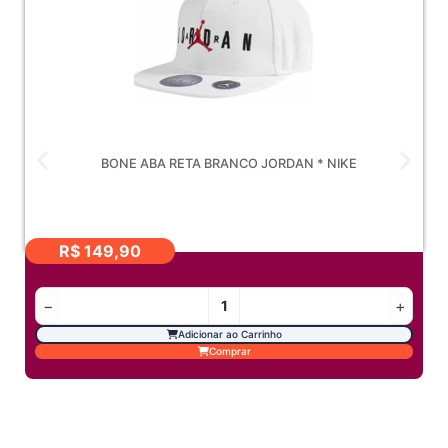
BONE ABA RETA BRANCO JORDAN * NIKE
R$
149,90
−
+
Adicionar ao Carrinho
Comprar