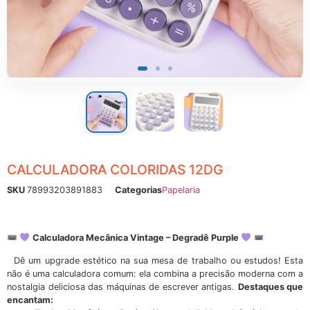
ônicos
CALCULADORA COLORIDAS 12DG
SKU
78993203891883
Categorias
Papelaria
Calculadora Mecânica Vintage – Degradê Purple
Dê um upgrade estético na sua mesa de trabalho ou estudos! Esta
não é uma calculadora comum: ela combina a precisão moderna com a
nostalgia deliciosa das máquinas de escrever antigas.
Destaques que
encantam: