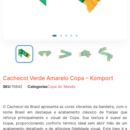
ônicos
Cachecol Verde Amarelo Copa – Komport
SKU
15642
Categorias
Copa do Mundo
O Cachecol do Brasil apresenta as cores vibrantes da bandeira, com o
nome Brasil em destaque e acabamento clássico de franjas que
reforça principalmente o visual da Copa. Sua textura é suave ao
toque, proporcionando conforto térmico ideal sem abrir mão de um
acabamento detalhado e de altíssima fidelidade visual. Este item é a