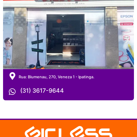
Rua: Blumenau, 270, Veneza 1 - Ipatinga.
(31) 3617-9644