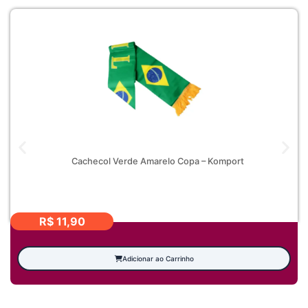
ônicos
Cachecol Verde Amarelo Copa – Komport
R$
11,90
Adicionar ao Carrinho